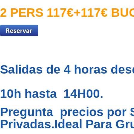
2 PERS 117€+117€ B
Salidas de 4 horas des
10h hasta 14H00.
Pregunta precios por S
Privadas.Ideal Para G