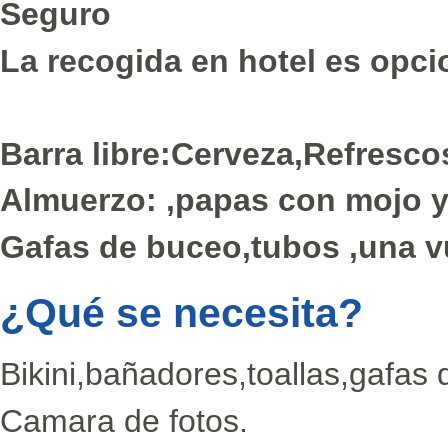
Seguro
La recogida en hotel es opc
Barra libre:Cerveza,Refresc
Almuerzo: ,papas con mojo y
Gafas de buceo,tubos ,una v
¿Qué se necesita?
Bikini,bañadores,toallas,gafas d
Camara de fotos.