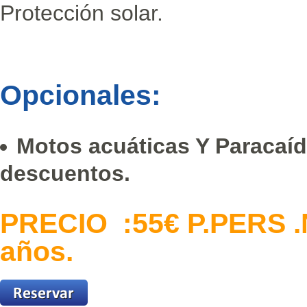
Protección solar.
Opcionales:
Motos acuáticas Y Paracaí
descuentos
.
PRECIO :55€ P.PERS .N
años.