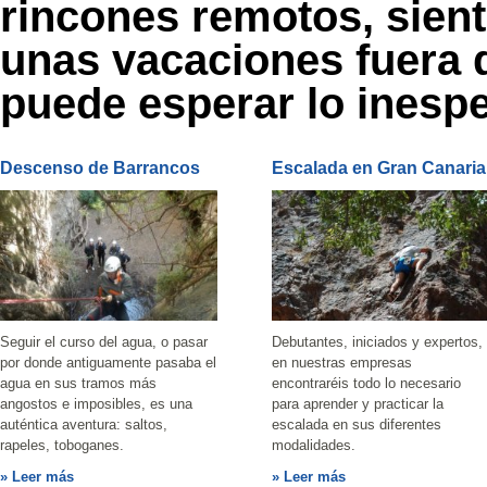
rincones remotos, sient
unas vacaciones fuera d
puede esperar lo inesp
Descenso de Barrancos
Escalada en Gran Canaria
Seguir el curso del agua, o pasar
Debutantes, iniciados y expertos,
por donde antiguamente pasaba el
en nuestras empresas
agua en sus tramos más
encontraréis todo lo necesario
angostos e imposibles, es una
para aprender y practicar la
auténtica aventura: saltos,
escalada en sus diferentes
rapeles, toboganes.
modalidades.
Leer más
Leer más