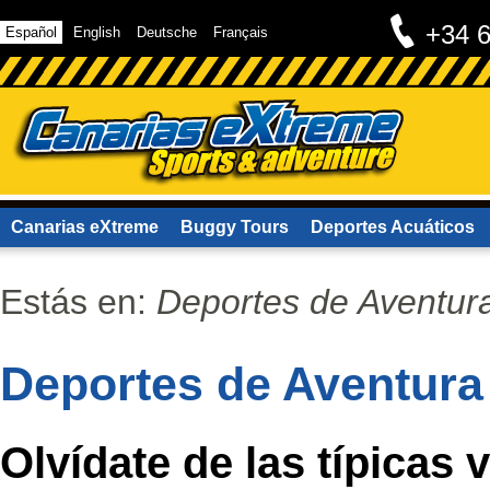
+34 
Español
English
Deutsche
Français
Canarias eXtreme
Buggy Tours
Deportes Acuáticos
Contacto
Estás en:
Deportes de Aventur
Deportes de Aventura
Olvídate de las típicas