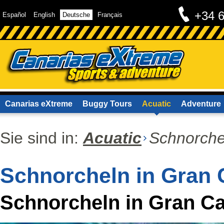
+34 
Español
English
Deutsche
Français
Canarias eXtreme
Buggy Tours
Acuatic
Adventure
Sie sind in:
Acuatic
Schnorche
Schnorcheln in Gran 
Schnorcheln in Gran Ca